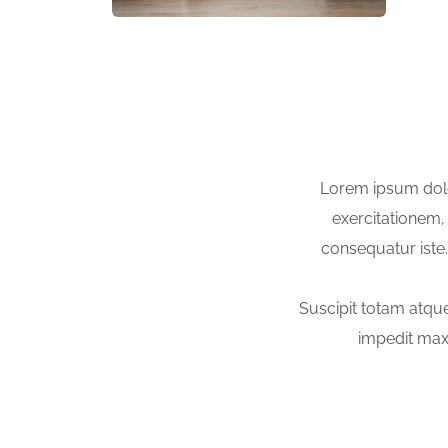
Lorem ipsum dolor
exercitationem,
consequatur iste
Suscipit totam atqu
impedit max