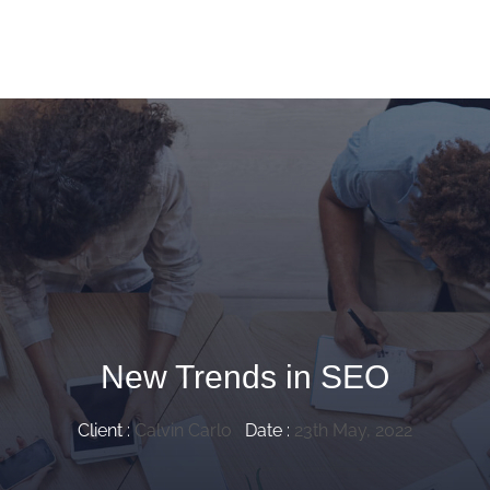
New Trends in SEO
Client :
Calvin Carlo
Date :
23th May, 2022